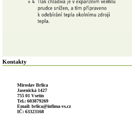
Kontakty
Miroslav Brlica
Jasenická 1427
755 01 Vsetín
Tel.: 603879269
Email: brlica@infima-vs.cz
IČ: 63323168